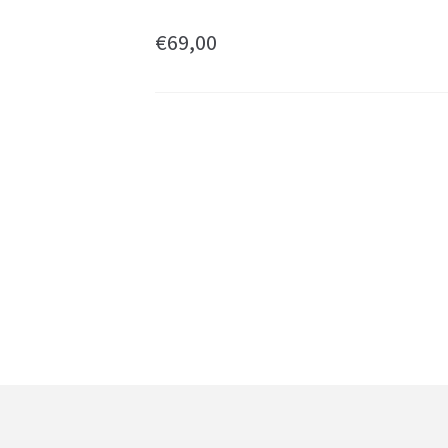
€
69,00