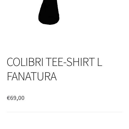
COLIBRI TEE-SHIRT L
FANATURA
€
69,00