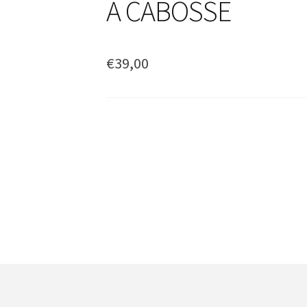
A CABOSSE
€
39,00