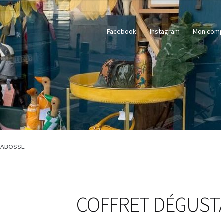
Facebook
Instagram
Mon com
 CABOSSE
COFFRET DÉGUSTA