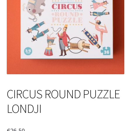
CIRCUS ROUND PUZZLE
LONDJI
€
26,50