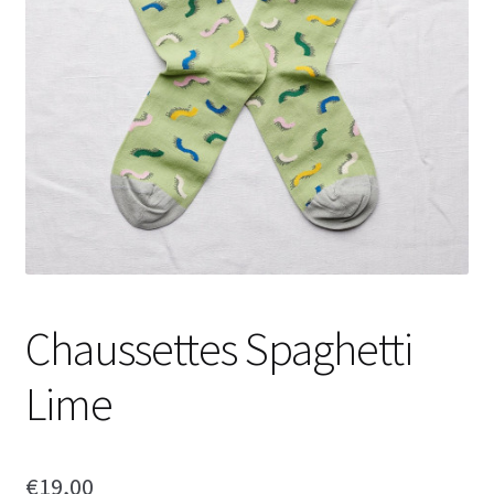
Chaussettes Spaghetti
Lime
€
19,00