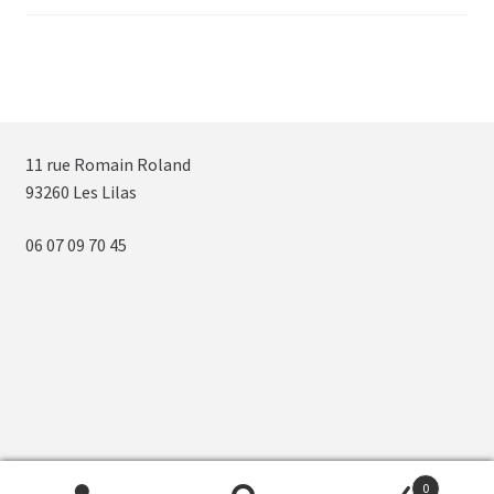
11 rue Romain Roland
93260 Les Lilas
06 07 09 70 45
0