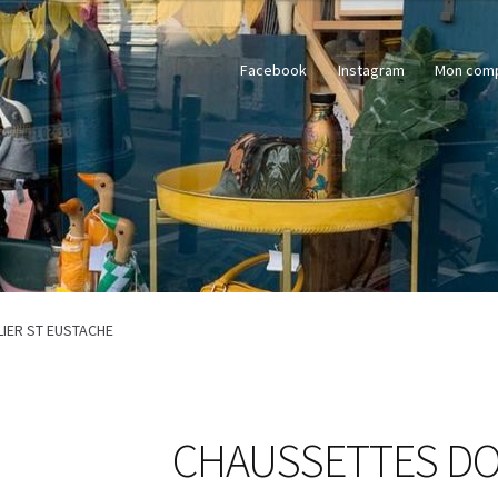
Facebook
Instagram
Mon com
IER ST EUSTACHE
CHAUSSETTES DO