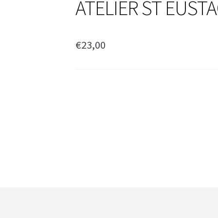
ATELIER ST EUST
€
23,00