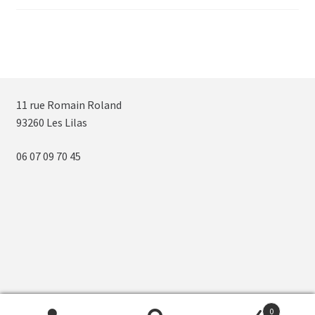
11 rue Romain Roland
93260 Les Lilas
06 07 09 70 45
0