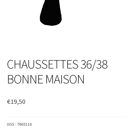
CHAUSSETTES 36/38
BONNE MAISON
€
19,50
UGS :
7663116