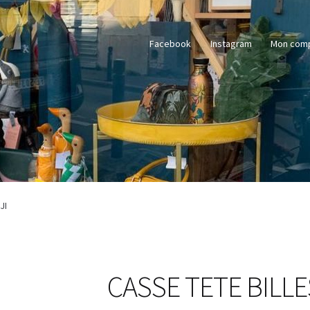
Facebook
Instagram
Mon com
JI
CASSE TETE BILL