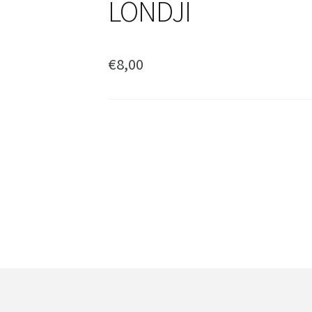
LONDJI
€
8,00