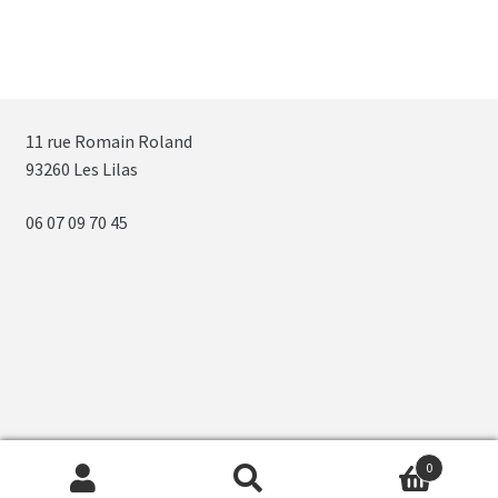
11 rue Romain Roland
93260 Les Lilas
06 07 09 70 45
0
Recherche
Recherche