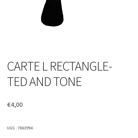
CARTE L RECTANGLE-
TED AND TONE
€
4,00
UGS :
7663994