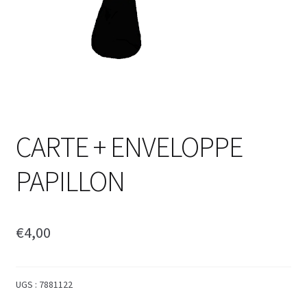
CARTE + ENVELOPPE
PAPILLON
€
4,00
UGS :
7881122