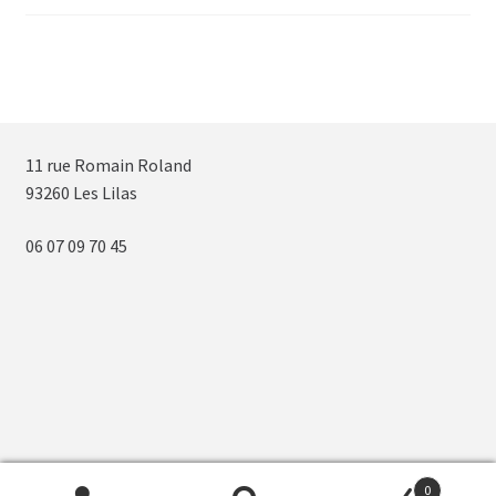
11 rue Romain Roland
93260 Les Lilas
06 07 09 70 45
0