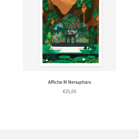
Affiche M Nenuphars
€
25,00