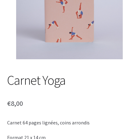
Carnet Yoga
€
8,00
Carnet 64 pages lignées, coins arrondis
Format 21 x 14 cm