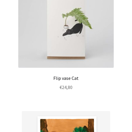
Flip vase Cat
€
24,80