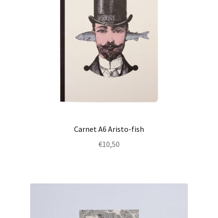
Carnet A6 Aristo-fish
€
10,50