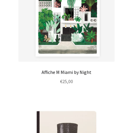
Affiche M Miami by Night
€
25,00