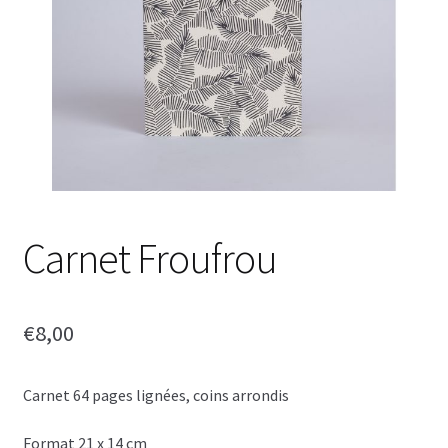
Carnet Froufrou
€
8,00
Carnet 64 pages lignées, coins arrondis
Format 21 x 14 cm