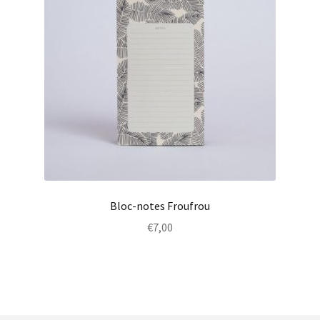
Bloc-notes Froufrou
€
7,00