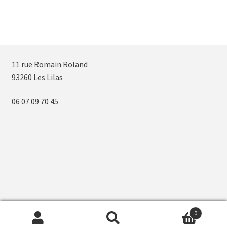
11 rue Romain Roland
93260 Les Lilas
06 07 09 70 45
0
Recherche
Recherche