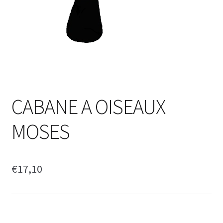
CABANE A OISEAUX
MOSES
€
17,10