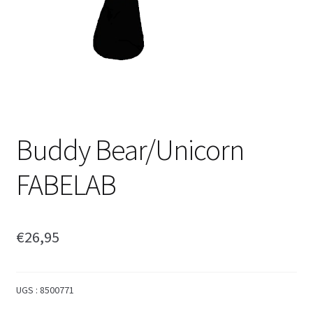
Buddy Bear/Unicorn
FABELAB
€
26,95
UGS :
8500771