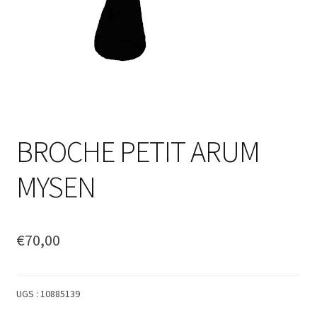
BROCHE PETIT ARUM
MYSEN
€
70,00
UGS :
10885139