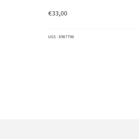
€
33,00
UGS :
8987796