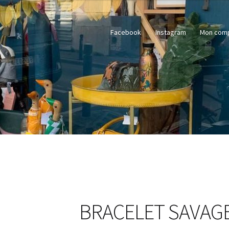
Facebook
Instagram
Mon com
BRACELET SAVAG