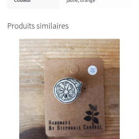
Couleur
jaune, orange
Produits similaires