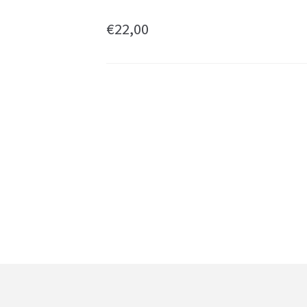
€
22,00