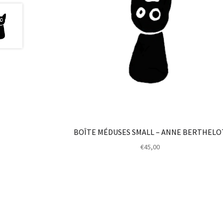
BOÎTE MÉDUSES SMALL – ANNE BERTHELO
€
45,00