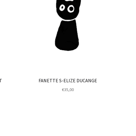
T
FANETTE S-ELIZE DUCANGE
€
35,00