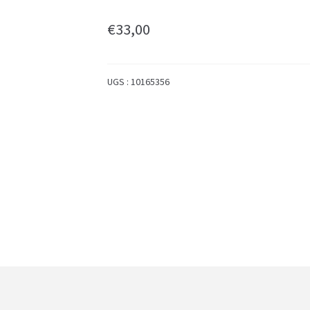
€
33,00
UGS :
10165356