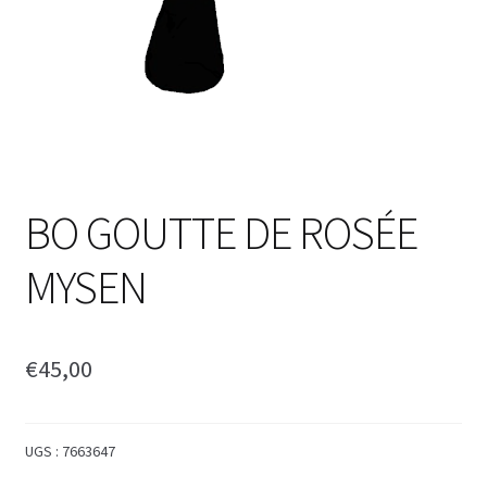
BO GOUTTE DE ROSÉE
MYSEN
€
45,00
UGS :
7663647