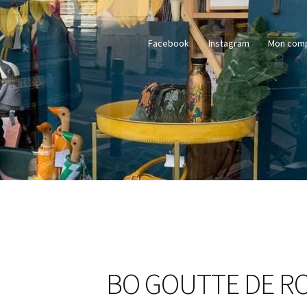
Facebook
Instagram
Mon com
BO GOUTTE DE RO