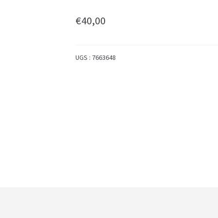
€
40,00
UGS :
7663648