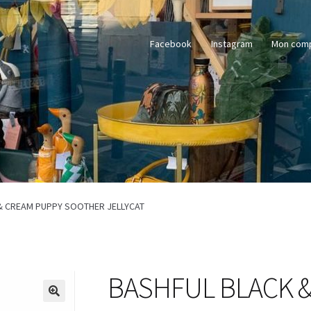
Facebook
Instagram
Mon com
& CREAM PUPPY SOOTHER JELLYCAT
BASHFUL BLACK 
🔍