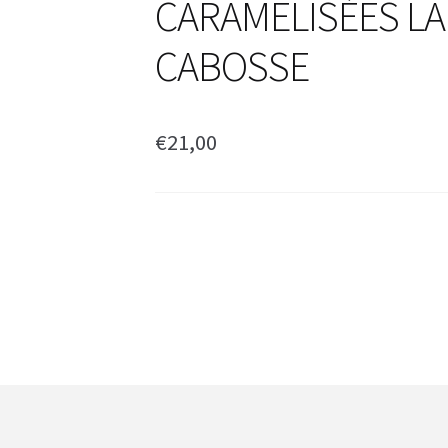
CARAMELISÉES LA
CABOSSE
€
21,00