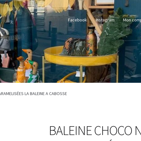
Facebook
Instagram
Mon com
ARAMELISÉES LA BALEINE A CABOSSE
BALEINE CHOCO N