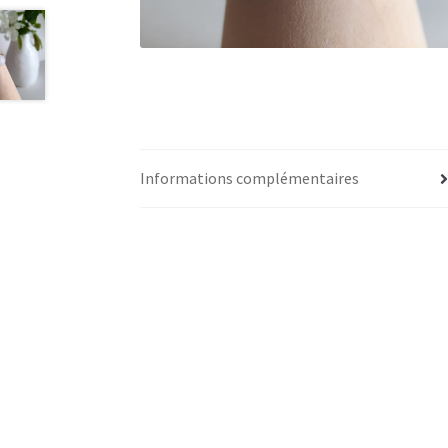
Informations complémentaires