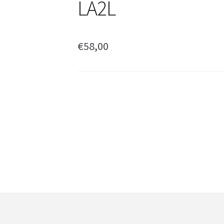
LA2L
€
58,00