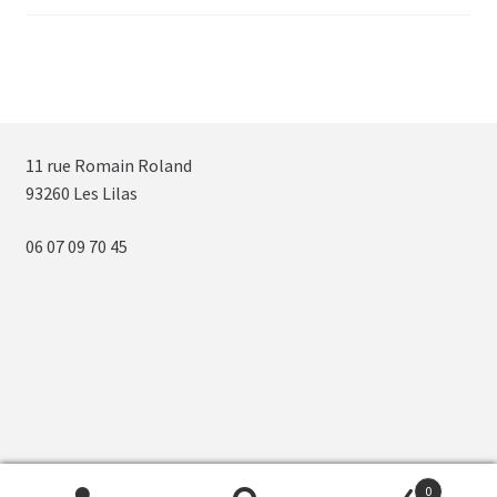
11 rue Romain Roland
93260 Les Lilas
06 07 09 70 45
0