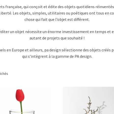
ts française, qui conçoit et édite des objets quotidiens réinventés
liberté. Les objets, simples, utilitaires ou poétiques ont tous e
chose qui fait que l’objet est différent.
r éditer un objet nécessite un énorme investissement en temps et 
autant de projets que souhaité !
s en Europe et ailleurs, pa design sélectionne des objets créés pa
qui s’intègrent à la gamme de PA design.
fichés