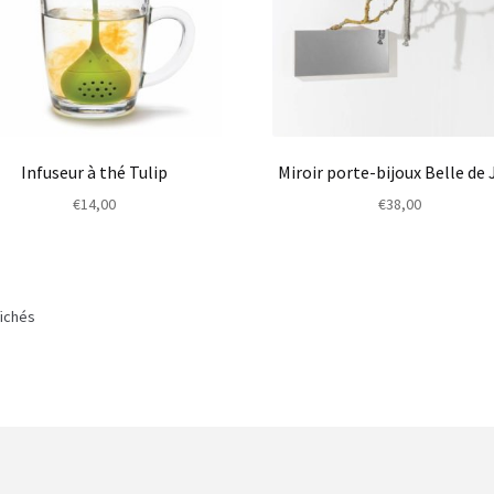
Infuseur à thé Tulip
Miroir porte-bijoux Belle de 
€
14,00
€
38,00
fichés