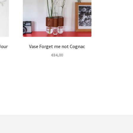
Jour
Vase Forget me not Cognac
€
84,00