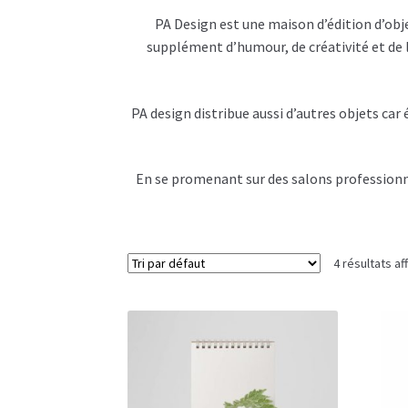
PA Design est une maison d’édition d’obje
supplément d’humour, de créativité et de 
PA design distribue aussi d’autres objets ca
En se promenant sur des salons professionnel
4 résultats af