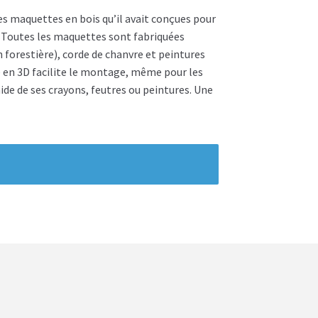
des maquettes en bois qu’il avait conçues pour
e. Toutes les maquettes sont fabriquées
 forestière), corde de chanvre et peintures
gé en 3D facilite le montage, même pour les
aide de ses crayons, feutres ou peintures. Une