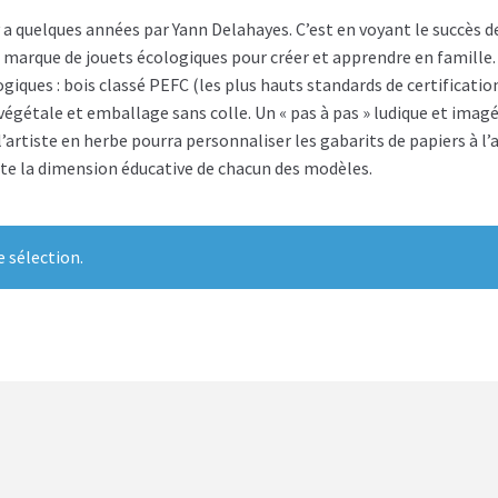
y a quelques années par Yann Delahayes. C’est en voyant le succès 
sa marque de jouets écologiques pour créer et apprendre en famill
ques : bois classé PEFC (les plus hauts standards de certification
e végétale et emballage sans colle. Un « pas à pas » ludique et ima
l’artiste en herbe pourra personnaliser les gabarits de papiers à l’
te la dimension éducative de chacun des modèles.
 sélection.