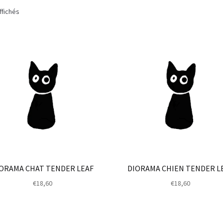
ffichés
ORAMA CHAT TENDER LEAF
DIORAMA CHIEN TENDER L
€
18,60
€
18,60