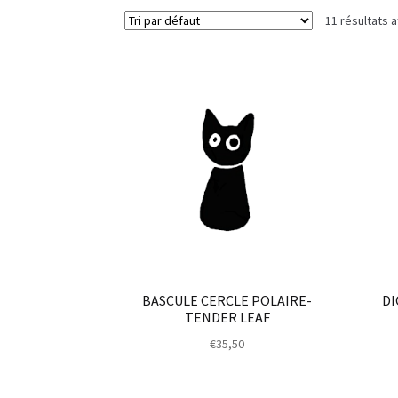
11 résultats a
BASCULE CERCLE POLAIRE-
DI
TENDER LEAF
€
35,50