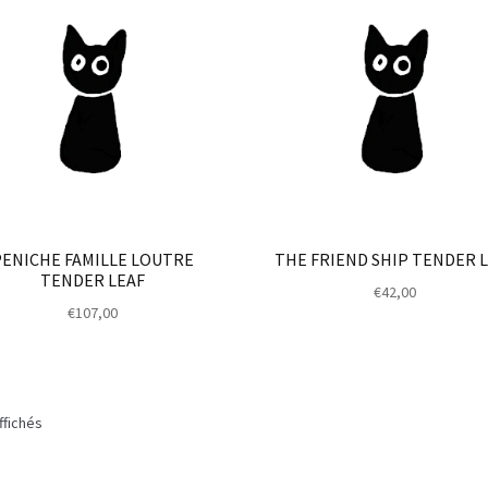
PENICHE FAMILLE LOUTRE
THE FRIEND SHIP TENDER 
TENDER LEAF
€
42,00
€
107,00
ffichés