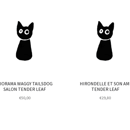
IORAMA WAGGY TAILSDOG
HIRONDELLE ET SON AM
SALON TENDER LEAF
TENDER LEAF
€
50,00
€
29,80