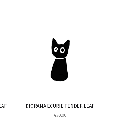
EAF
DIORAMA ECURIE TENDER LEAF
€
50,00