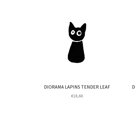
DIORAMA LAPINS TENDER LEAF
D
€
18,60