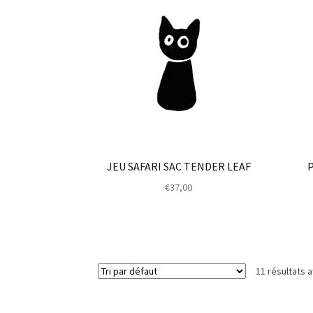
JEU SAFARI SAC TENDER LEAF
€
37,00
11 résultats a