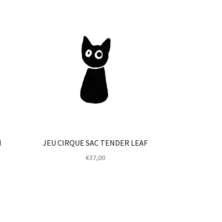
I
JEU CIRQUE SAC TENDER LEAF
€
37,00