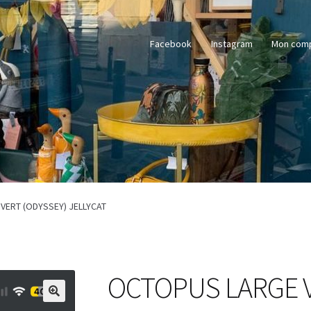
Facebook
Instagram
Mon com
VERT (ODYSSEY) JELLYCAT
OCTOPUS LARGE V
🔍