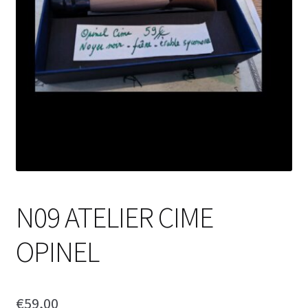
N09 ATELIER CIME
OPINEL
€
59,00