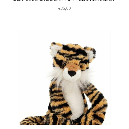
€
85,00