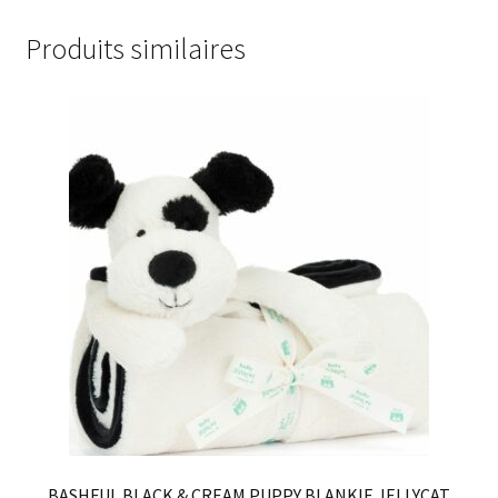
Produits similaires
BASHFUL BLACK & CREAM PUPPY BLANKIE JELLYCAT